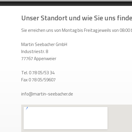
Unser Standort und wie Sie uns find
Sie erreichen uns von Montag bis Freitag jeweils von 08:00 
Martin Seebacher GmbH
Industriestr. 8
77767 Appenweier
Tel. 0 78 05/53 34
Fax 0 78 05/59607
info@martin-seebacher.de