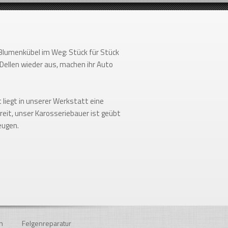
 Blumenkübel im Weg: Stück für Stück
 Dellen wieder aus,
machen ihr Auto
 liegt in unserer Werkstatt eine
eit, unser Karosseriebauer ist geübt
eugen.
n
Felgenreparatur