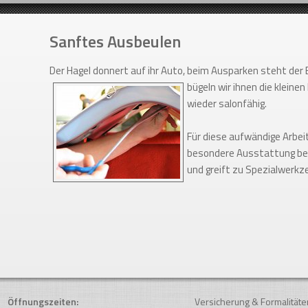
Sanftes Ausbeulen
Der Hagel donnert auf ihr Auto, beim Ausparken steht der
bügeln wir ihnen die kleinen
wieder salonfähig.
Für diese aufwändige Arbeit
besondere Ausstattung ber
und greift zu Spezialwerkz
Öffnungszeiten:
Versicherung & Formalitäte