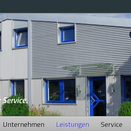
Unternehmen
Leistungen
Service